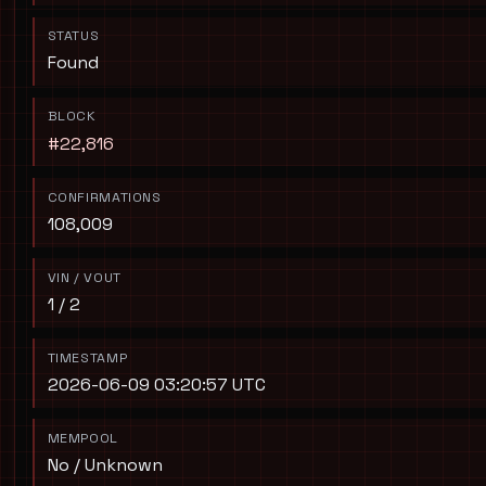
STATUS
Found
BLOCK
#22,816
CONFIRMATIONS
108,009
VIN / VOUT
1 / 2
TIMESTAMP
2026-06-09 03:20:57 UTC
MEMPOOL
No / Unknown