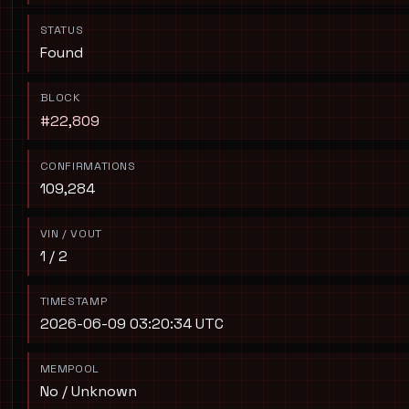
STATUS
Found
BLOCK
#22,809
CONFIRMATIONS
109,284
VIN / VOUT
1 / 2
TIMESTAMP
2026-06-09 03:20:34 UTC
MEMPOOL
No / Unknown